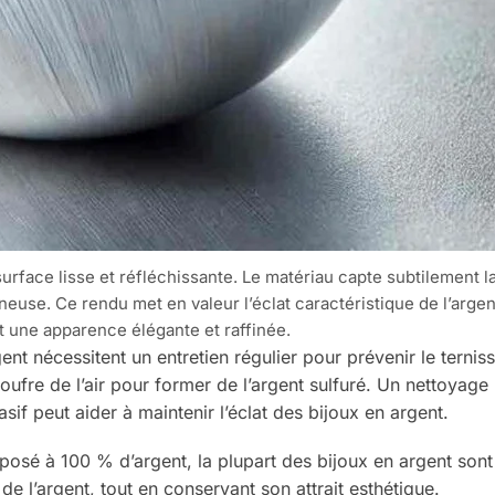
rface lisse et réfléchissante. Le matériau capte subtilement la
neuse. Ce rendu met en valeur l’éclat caractéristique de l’argen
 une apparence élégante et raffinée.
argent nécessitent un entretien régulier pour prévenir le terni
soufre de l’air pour former de l’argent sulfuré. Un nettoyage 
if peut aider à maintenir l’éclat des bijoux en argent.
posé à 100 % d’argent, la plupart des bijoux en argent sont
é de l’argent, tout en conservant son attrait esthétique.