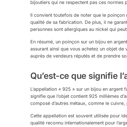
bijoutiers qui ne respectent pas ces normes 
Il convient toutefois de noter que le poinçon 
qualité de sa fabrication. De plus, il ne garan
personnes sont allergiques au nickel qui peut 
En résumé, un poinçon sur un bijou en argent
assurant ainsi que vous achetez un objet de v
auprès de vendeurs réputés et de prendre soi
Qu’est-ce que signifie l’
L’appellation « 925 » sur un bijou en argent fa
signifie que l’objet contient 925 millièmes d’
composé d’autres métaux, comme le cuivre, po
Cette appellation est souvent utilisée pour ide
qualité reconnu internationalement pour l’ar