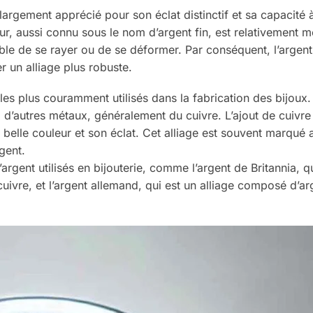
 largement apprécié pour son éclat distinctif et sa capacité 
 pur, aussi connu sous le nom d’argent fin, est relativement m
ble de se rayer ou de se déformer. Par conséquent, l’argent
 un alliage plus robuste.
t les plus couramment utilisés dans la fabrication des bijoux. 
d’autres métaux, généralement du cuivre. L’ajout de cuivre
sa belle couleur et son éclat. Cet alliage est souvent marqué 
gent.
’argent utilisés en bijouterie, comme l’argent de Britannia, q
uivre, et l’argent allemand, qui est un alliage composé d’ar