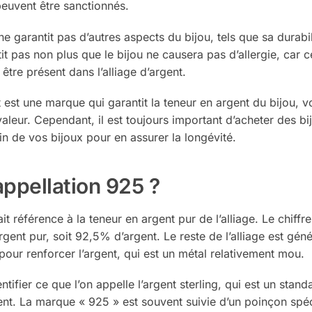
peuvent être sanctionnés.
ne garantit pas d’autres aspects du bijou, tels que sa durabil
tit pas non plus que le bijou ne causera pas d’allergie, car c
être présent dans l’alliage d’argent.
 est une marque qui garantit la teneur en argent du bijou, v
aleur. Cependant, il est toujours important d’acheter des bi
n de vos bijoux pour en assurer la longévité.
appellation 925 ?
it référence à la teneur en argent pur de l’alliage. Le chiffr
argent pur, soit 92,5% d’argent. Le reste de l’alliage est gé
ur renforcer l’argent, qui est un métal relativement mou.
ntifier ce que l’on appelle l’argent sterling, qui est un stand
gent. La marque « 925 » est souvent suivie d’un poinçon spéc