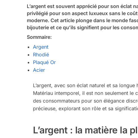
L’argent est souvent apprécié pour son éclat nat
privilégié pour son aspect luxueux sans le coût d
moderne. Cet article plonge dans le monde fasci
bijouterie et ce qu’ils signifient pour les cons
Sommaire:
Argent
Rhodié
Plaqué Or
Acier
L’argent, avec son éclat naturel et sa longue h
Matériau intemporel, il est non seulement le 
des consommateurs pour son élégance discrèt
précieuse, explorant son rôle et sa significat
L’argent : la matière la