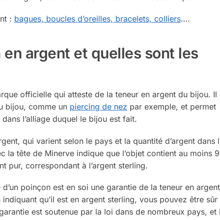
nt :
bagues, boucles d’oreilles, bracelets, colliers
….
en argent et quelles sont les
ue officielle qui atteste de la teneur en argent du bijou. Il 
du bijou, comme un
piercing de nez
par exemple, et permet
dans l’alliage duquel le bijou est fait.
gent, qui varient selon le pays et la quantité d’argent dans l’
c la tête de Minerve indique que l’objet contient au moins 
t pur, correspondant à l’argent sterling.
 d’un poinçon est en soi une garantie de la teneur en argent
 indiquant qu’il est en argent sterling, vous pouvez être sûr 
garantie est soutenue par la loi dans de nombreux pays, et 