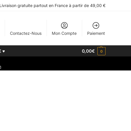
Livraison gratuite partout en France à partir de 49,00 €
Contactez-Nous
Mon Compte
Paiement
E ♥
0,00
€
0
h