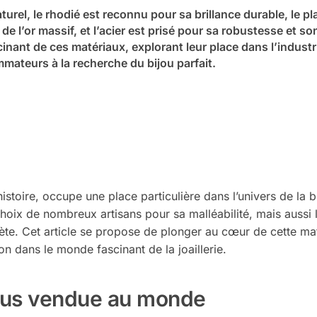
urel, le rhodié est reconnu pour sa brillance durable, le pl
e l’or massif, et l’acier est prisé pour sa robustesse et so
nant de ces matériaux, explorant leur place dans l’industri
ommateurs à la recherche du bijou parfait.
istoire, occupe une place particulière dans l’univers de la bi
choix de nombreux artisans pour sa malléabilité, mais aussi 
e. Cet article se propose de plonger au cœur de cette ma
ion dans le monde fascinant de la joaillerie.
 plus vendue au monde