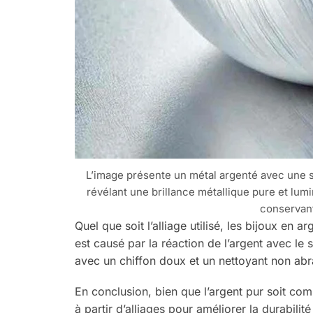
L’image présente un métal argenté avec une su
révélant une brillance métallique pure et lumi
conservant
Quel que soit l’alliage utilisé, les bijoux en 
est causé par la réaction de l’argent avec le 
avec un chiffon doux et un nettoyant non abras
En conclusion, bien que l’argent pur soit com
à partir d’alliages pour améliorer la durabilit