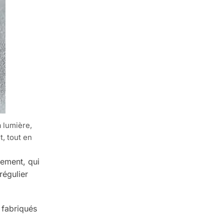
 lumière,
t, tout en
ssement, qui
régulier
 fabriqués