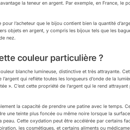
 davantage la teneur en argent. Par exemple, en France, le p
pour l’acheteur que le bijou contient bien la quantité d’arg
ers objets en argent, y compris les bijoux tels que les bague
 de nez.
cette couleur particulière ?
ouleur blanche lumineuse, distinctive et très attrayante. Ce
e l’argent qui reflète toutes les longueurs d’onde de la lumiè
 ». C’est cette propriété de l’argent qui le rend attrayant
galement la capacité de prendre une patine avec le temps. Ce
dre une teinte plus foncée ou même noire lorsque la surfac
la peau. Cette oxydation peut être accélérée par certains fac
anspiration, les cosmétiques, et certains aliments ou médicame