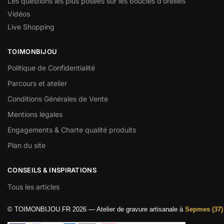
Les questions les plus posées sur les boucles d’oreilles
Vidéos
Live Shopping
TOIMONBIJOU
Politique de Confidentialité
Parcours et atelier
Conditions Générales de Vente
Mentions légales
Engagements & Charte qualité produits
Plan du site
CONSEILS & INSPIRATIONS
Tous les articles
© TOIMONBIJOU.FR 2026 — Atelier de gravure artisanale à
Sepmes (37)