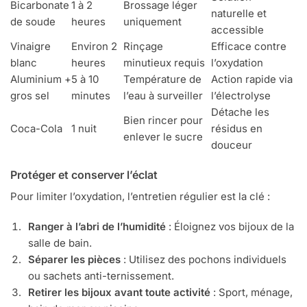
Bicarbonate
1 à 2
Brossage léger
naturelle et
de soude
heures
uniquement
accessible
Vinaigre
Environ 2
Rinçage
Efficace contre
blanc
heures
minutieux requis
l’oxydation
Aluminium +
5 à 10
Température de
Action rapide via
gros sel
minutes
l’eau à surveiller
l’électrolyse
Détache les
Bien rincer pour
Coca-Cola
1 nuit
résidus en
enlever le sucre
douceur
Protéger et conserver l’éclat
Pour limiter l’oxydation, l’entretien régulier est la clé :
Ranger à l’abri de l’humidité
: Éloignez vos bijoux de la
salle de bain.
Séparer les pièces
: Utilisez des pochons individuels
ou sachets anti-ternissement.
Retirer les bijoux avant toute activité
: Sport, ménage,