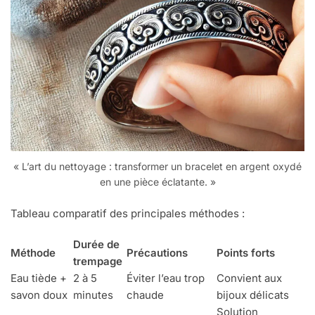
« L’art du nettoyage : transformer un bracelet en argent oxydé
en une pièce éclatante. »
Tableau comparatif des principales méthodes :
Durée de
Méthode
Précautions
Points forts
trempage
Eau tiède +
2 à 5
Éviter l’eau trop
Convient aux
savon doux
minutes
chaude
bijoux délicats
Solution