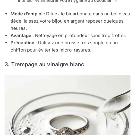
intérieur et améliorer votre hygiène au quotidien. »
Mode d’emploi
: Diluez le bicarbonate dans un bol d’eau
tiède, laissez votre bijou en argent reposer quelques
heures.
Avantage
: Nettoyage en profondeur sans trop frotter.
Précaution
: Utilisez une brosse très souple ou un
chiffon pour éviter les micro-rayures.
3. Trempage au vinaigre blanc