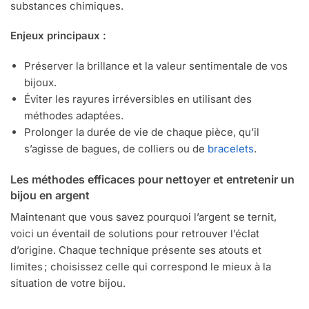
substances chimiques.
Enjeux principaux :
Préserver la brillance et la valeur sentimentale de vos
bijoux.
Éviter les rayures irréversibles en utilisant des
méthodes adaptées.
Prolonger la durée de vie de chaque pièce, qu’il
s’agisse de bagues, de colliers ou de
bracelets
.
Les méthodes efficaces pour nettoyer et entretenir un
bijou en argent
Maintenant que vous savez pourquoi l’argent se ternit,
voici un éventail de solutions pour retrouver l’éclat
d’origine. Chaque technique présente ses atouts et
limites ; choisissez celle qui correspond le mieux à la
situation de votre bijou.