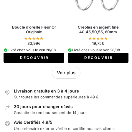
Boucle d’oreille Fleur Or
Créoles en argent fine
Originale
40,45,50,55, 60mm
33,99
€
19,75
€
Livré chez vous le ven 28/08
Livré chez vous le ven 28/08
D É C O U V R I R
D É C O U V R I R
Voir plus
Livraison gratuite en 3 à 4 jours
Sur toutes les commandes supérieures à 49 €
30 jours pour changer d’avis
Garantie de remboursement de 14 jours
Avis Certifiés 4.9/5
Un partenaire externe vérifie et certifie nos avis clients