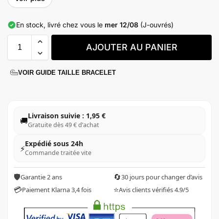
En stock, livré chez vous le
mer 12/08
(J-ouvrés)
AJOUTER AU PANIER
VOIR GUIDE TAILLE BRACELET
Livraison suivie : 1,95 €
🚚
Gratuite dès 49 € d’achat
Expédié sous 24h
⚡
Commande traitée vite
🛡️
🔄
Garantie 2 ans
30 jours pour changer d’avis
💳
⭐
Paiement Klarna 3,4 fois
Avis clients vérifiés 4.9/5