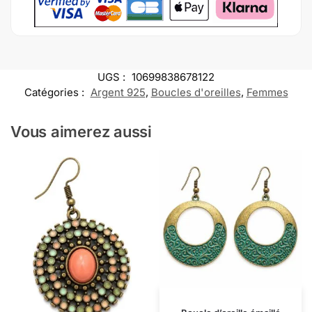
UGS :
10699838678122
Catégories :
Argent 925
,
Boucles d'oreilles
,
Femmes
Vous aimerez aussi