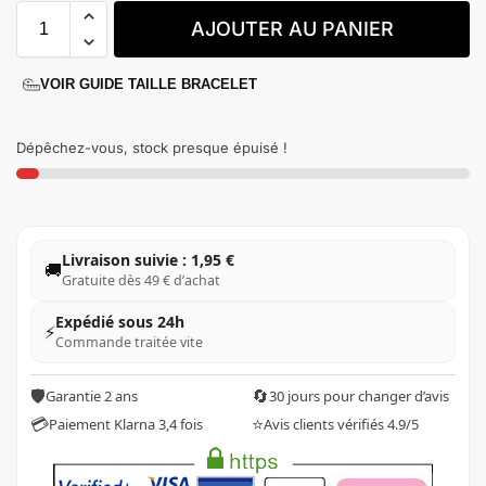
AJOUTER AU PANIER
VOIR GUIDE TAILLE BRACELET
Dépêchez-vous, stock presque épuisé !
Livraison suivie : 1,95 €
🚚
Gratuite dès 49 € d’achat
Expédié sous 24h
⚡
Commande traitée vite
🛡️
🔄
Garantie 2 ans
30 jours pour changer d’avis
💳
⭐
Paiement Klarna 3,4 fois
Avis clients vérifiés 4.9/5