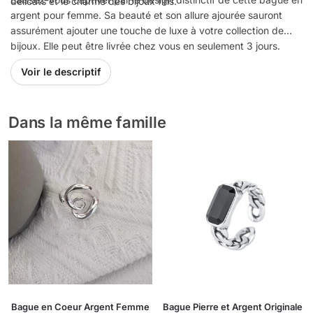
délicats et le charme des bijoux fins.
argent pour femme. Sa beauté et son allure ajourée sauront
assurément ajouter une touche de luxe à votre collection de
bijoux. Elle peut être livrée chez vous en seulement 3 jours.
Voir le descriptif
Dans la même famille
Bague en Coeur Argent Femme
Bague Pierre et Argent Originale