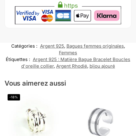
Catégories :
Argent 925
,
Bagues femmes originales
,
Femmes
Étiquettes :
Argent 925 : Matière Bague Bracelet Boucles
d'oreille collier
,
Argent Rhodié
,
bijou ajouré
Vous aimerez aussi
-18%