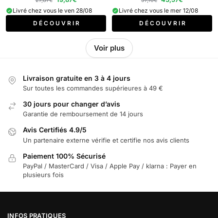
Livré chez vous le ven 28/08
Livré chez vous le mer 12/08
D É C O U V R I R
D É C O U V R I R
Voir plus
Livraison gratuite en 3 à 4 jours
Sur toutes les commandes supérieures à 49 €
30 jours pour changer d’avis
Garantie de remboursement de 14 jours
Avis Certifiés 4.9/5
Un partenaire externe vérifie et certifie nos avis clients
Paiement 100% Sécurisé
PayPal / MasterCard / Visa / Apple Pay / klarna : Payer en
plusieurs fois
INFOS PRATIQUES