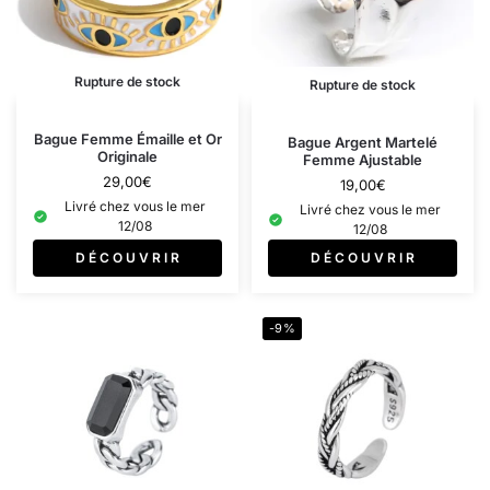
Rupture de stock
Rupture de stock
Bague Femme Émaille et Or
Bague Argent Martelé
Originale
Femme Ajustable
29,00
€
19,00
€
Livré chez vous le mer
Livré chez vous le mer
12/08
12/08
D É C O U V R I R
D É C O U V R I R
-9%