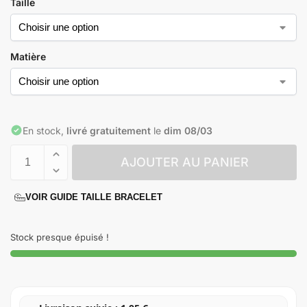
Taille
Matière
En stock,
livré gratuitement
le
dim 08/03
AJOUTER AU PANIER
VOIR GUIDE TAILLE BRACELET
Stock presque épuisé !