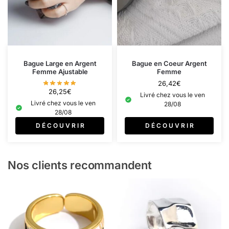
Bague Large en Argent
Bague en Coeur Argent
Femme Ajustable
Femme
26,42
€
26,25
€
Livré chez vous le ven
Livré chez vous le ven
28/08
28/08
D É C O U V R I R
D É C O U V R I R
Nos clients recommandent