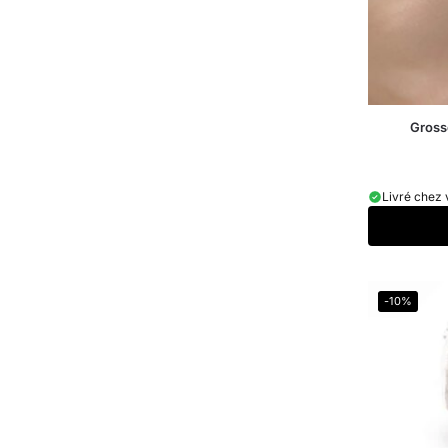
Gross
Livré chez 
-10%