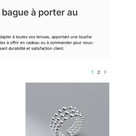
 bague à porter au
dapter à toutes vos tenues, apportant une touche
déales à offrir en cadeau ou à commander pour vous-
 durabilité et satisfaction client.
1
2