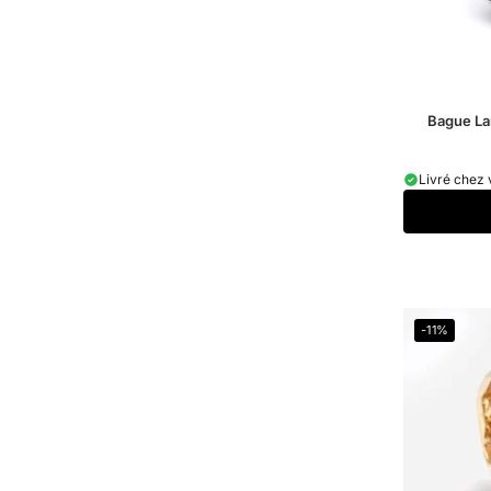
Bague La
Livré chez 
-11%