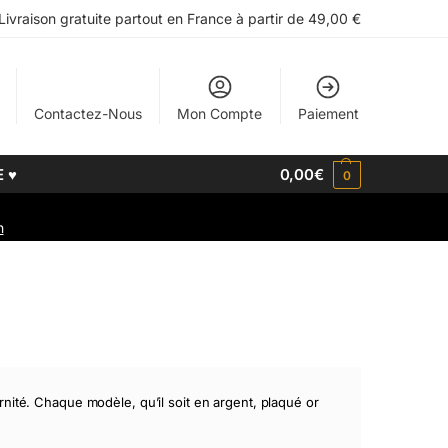
Livraison gratuite partout en France à partir de 49,00 €
Contactez-Nous
Mon Compte
Paiement
E ♥
0,00
€
0
h
nité. Chaque modèle, qu’il soit en argent, plaqué or