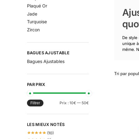
Plaqué Or
Aju
Jade
quo
Turquoise
Zircon
De style
unique à
même. No
BAGUES AJUSTABLE
Bagues Ajustables
PAR PRIX
Prix :
10€
—
50€
Filtrer
LES MIEUX NOTÉS
(10)