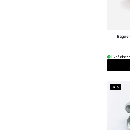
Bague 
Livré chez 
-41%