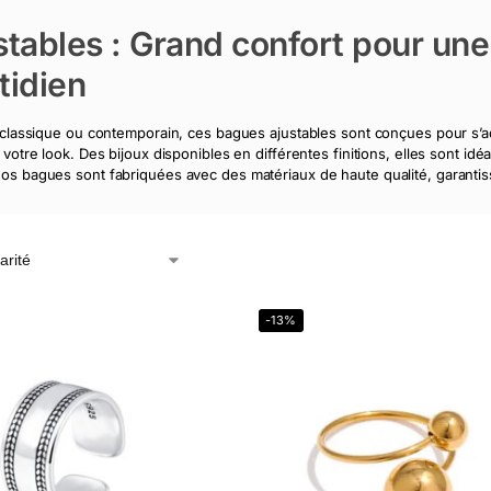
stables : Grand confort pour une
tidien
 classique ou contemporain, ces bagues ajustables sont conçues pour s’a
 votre look. Des bijoux disponibles en différentes finitions, elles sont i
s bagues sont fabriquées avec des matériaux de haute qualité, garantissant
-13%