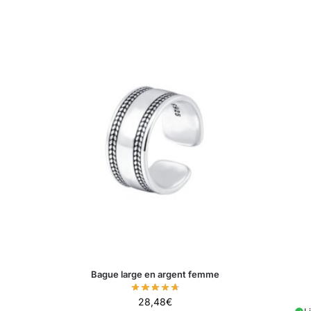
Bague large en argent femme
28,48
€