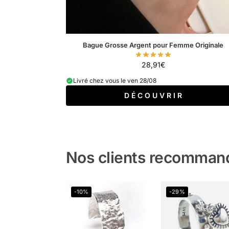
Bague Grosse Argent pour Femme Originale
28,91
€
Livré chez vous le ven 28/08
D É C O U V R I R
Nos clients recomman
-10%
-29%