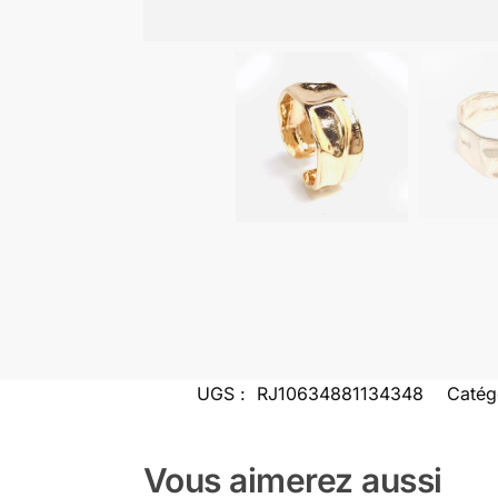
UGS :
RJ10634881134348
Catég
Vous aimerez aussi