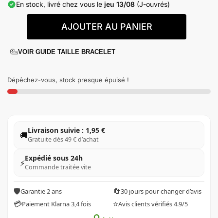
En stock, livré chez vous le
jeu 13/08
(J-ouvrés)
AJOUTER AU PANIER
VOIR GUIDE TAILLE BRACELET
Dépêchez-vous, stock presque épuisé !
Livraison suivie : 1,95 €
🚚
Gratuite dès 49 € d’achat
Expédié sous 24h
⚡
Commande traitée vite
🛡️
🔄
Garantie 2 ans
30 jours pour changer d’avis
💳
⭐
Paiement Klarna 3,4 fois
Avis clients vérifiés 4.9/5