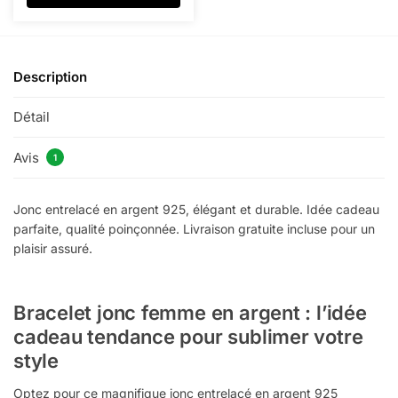
Description
Détail
Avis
1
Jonc entrelacé en argent 925, élégant et durable. Idée cadeau
parfaite, qualité poinçonnée. Livraison gratuite incluse pour un
plaisir assuré.
Bracelet jonc femme​ en argent : l’idée
cadeau tendance pour sublimer votre
style
Optez pour ce magnifique jonc entrelacé en argent 925