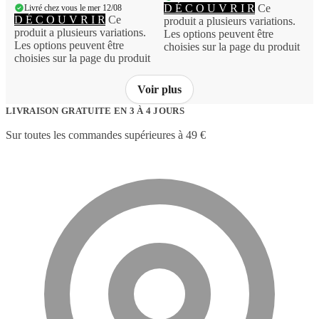
D É C O U V R I R
Ce
Livré chez vous le mer 12/08
D É C O U V R I R
Ce
produit a plusieurs variations.
produit a plusieurs variations.
Les options peuvent être
Les options peuvent être
choisies sur la page du produit
choisies sur la page du produit
Voir plus
LIVRAISON GRATUITE EN 3 À 4 JOURS
Sur toutes les commandes supérieures à 49 €