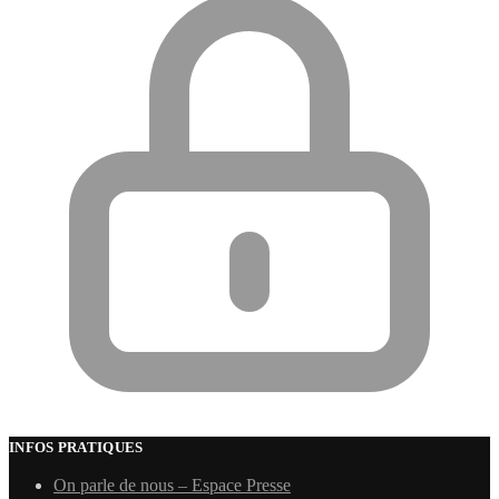
INFOS PRATIQUES
On parle de nous – Espace Presse