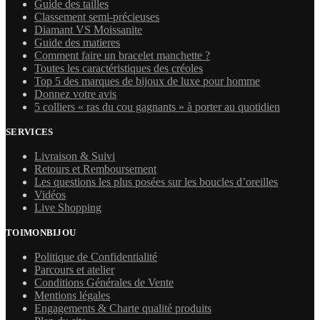
Guide des tailles
Classement semi-précieuses
Diamant VS Moissanite
Guide des matieres
Comment faire un bracelet manchette ?
Toutes les caractéristiques des créoles
Top 5 des marques de bijoux de luxe pour homme
Donnez votre avis
5 colliers « ras du cou gagnants » à porter au quotidien
SERVICES
Livraison & Suivi
Retours et Remboursement
Les questions les plus posées sur les boucles d’oreilles
Vidéos
Live Shopping
TOIMONBIJOU
Politique de Confidentialité
Parcours et atelier
Conditions Générales de Vente
Mentions légales
Engagements & Charte qualité produits