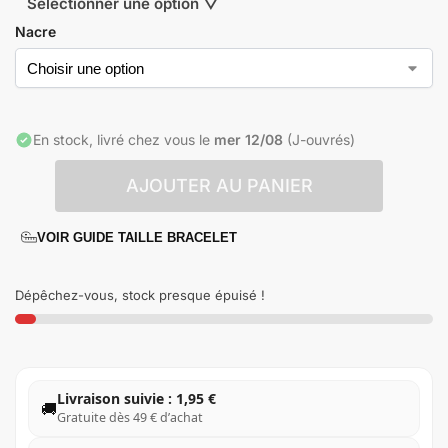
Sélectionner une option ▽
Nacre
En stock, livré chez vous le
mer 12/08
(J-ouvrés)
AJOUTER AU PANIER
VOIR GUIDE TAILLE BRACELET
Dépêchez-vous, stock presque épuisé !
Livraison suivie : 1,95 €
🚚
Gratuite dès 49 € d’achat