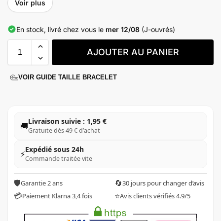
Voir plus
En stock, livré chez vous le
mer 12/08
(J-ouvrés)
AJOUTER AU PANIER
VOIR GUIDE TAILLE BRACELET
Livraison suivie : 1,95 €
🚚
Gratuite dès 49 € d’achat
Expédié sous 24h
⚡
Commande traitée vite
🛡️
🔄
Garantie 2 ans
30 jours pour changer d’avis
💳
⭐
Paiement Klarna 3,4 fois
Avis clients vérifiés 4.9/5