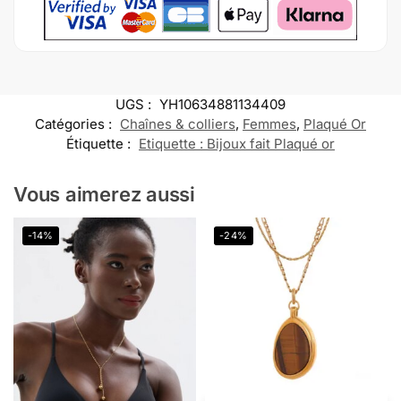
UGS :
YH10634881134409
Catégories :
Chaînes & colliers
,
Femmes
,
Plaqué Or
Étiquette :
Etiquette : Bijoux fait Plaqué or
Vous aimerez aussi
-14%
-24%