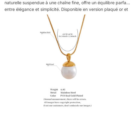
naturelle suspendue à une chaîne fine, offre un équilibre parfait
entre élégance et simplicité. Disponible en version plaqué or et
argenté, il s’adapte à toutes les occasions. Idéal pour celles qui
recherchent un accessoire à la fois tendance et intemporel, ce
collier en perle pour femme est une valeur sûre pour sublimer
votre look au quotidien ou lors d’événements spéciaux.