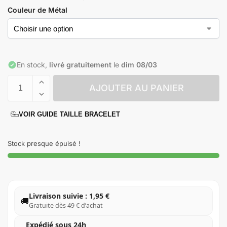
Livré GRATUITEMENT chez vous en 10-15 jours
Couleur de Métal
En stock,
livré gratuitement
le
dim 08/03
AJOUTER AU PANIER
VOIR GUIDE TAILLE BRACELET
Stock presque épuisé !
Livraison suivie : 1,95 €
🚚
Gratuite dès 49 € d’achat
Expédié sous 24h