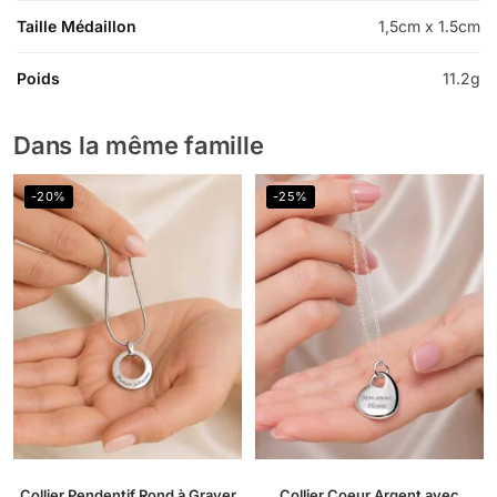
Taille Médaillon
1,5cm x 1.5cm
Poids
11.2g
Dans la même famille
-20%
-25%
Collier Pendentif Rond à Graver
Collier Coeur Argent avec