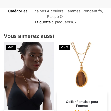
Catégories :
Chaînes & colliers
,
Femmes
,
Pendentifs
,
Plaqué Or
Étiquette :
plaquéor18k
Vous aimerez aussi
-14%
-24%
Collier Fantaisie pour
Femme