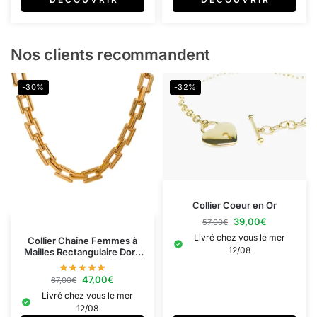
Nos clients recommandent
-30%
-32%
Collier Coeur en Or
39,00
€
57,00
€
Livré chez vous le mer
Collier Chaîne Femmes à
12/08
Mailles Rectangulaire Doré
Or Jaune
47,00
€
67,00
€
Livré chez vous le mer
12/08