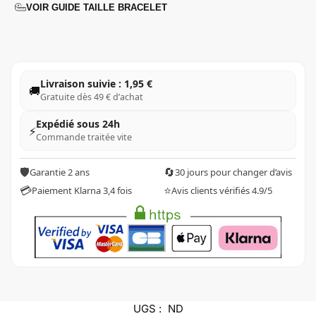
VOIR GUIDE TAILLE BRACELET
Livraison suivie : 1,95 €
🚚
Gratuite dès 49 € d’achat
Expédié sous 24h
⚡
Commande traitée vite
🛡️
🔄
Garantie 2 ans
30 jours pour changer d’avis
💳
⭐
Paiement Klarna 3,4 fois
Avis clients vérifiés 4.9/5
UGS :
ND