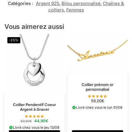
Catégories :
Argent 925
,
Bijou personnalisé
,
Chaînes &
colliers
,
Femmes
Vous aimerez aussi
-25%
Collier prénom or
personnalisé
59,00
€
Collier Pendentif Coeur
Livré chez vous le lun 31/08
Argent à Graver
44,90
€
59,90
€
Livré chez vous le jeu 13/08